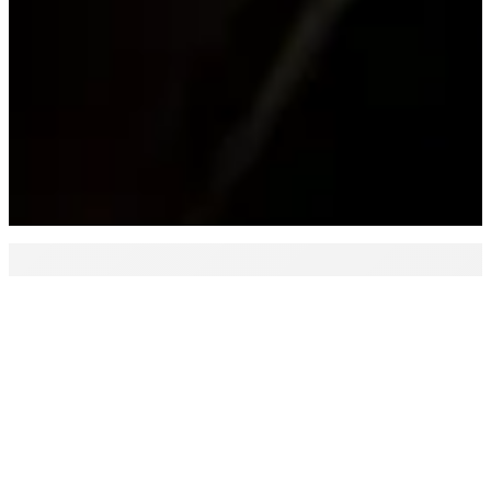
SPIN Sp. z o.o.